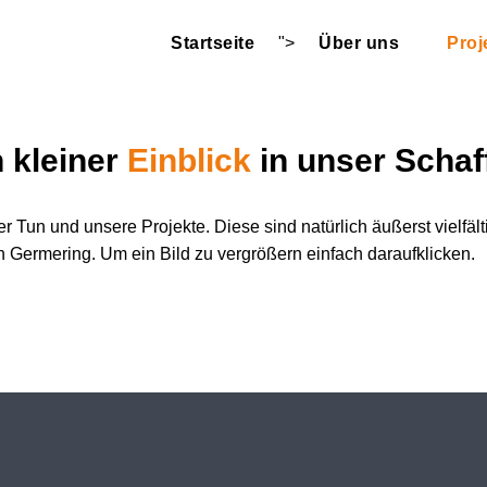
Startseite
">
Über uns
Proj
n kleiner
Einblick
in unser Schaf
er Tun und unsere Projekte. Diese sind natürlich äußerst vielfä
in Germering. Um ein Bild zu vergrößern einfach daraufklicken.