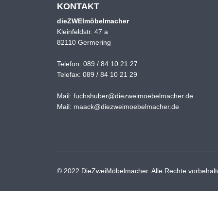
KONTAKT
dieZWEImöbelmacher
Kleinfeldstr. 47 a
82110 Germering
Telefon:
089 / 84 10 21 27
Telefax: 089 / 84 10 21 29
Mail:
fuchshuber@diezweimoebelmacher.de
Mail:
maack@diezweimoebelmacher.de
© 2022 DieZweiMöbelmacher. Alle Rechte vorbehalt