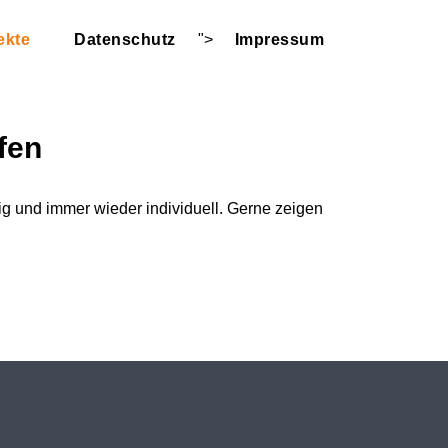
ekte
Datenschutz
">
Impressum
fen
ltig und immer wieder individuell. Gerne zeigen