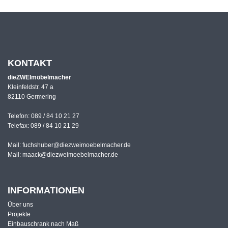
KONTAKT
dieZWEImöbelmacher
Kleinfeldstr. 47 a
82110 Germering
Telefon:
089 / 84 10 21 27
Telefax: 089 / 84 10 21 29
Mail:
fuchshuber@diezweimoebelmacher.de
Mail:
maack@diezweimoebelmacher.de
INFORMATIONEN
Über uns
Projekte
Einbauschrank nach Maß